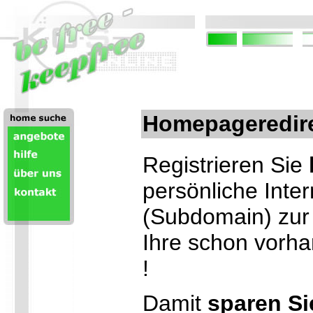
Homepageredire
Registrieren Sie
persönliche Inte
(Subdomain) zur 
Ihre schon vor
!
Damit
sparen Si