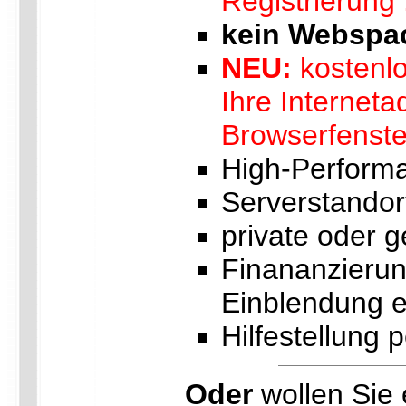
Registrierung 
kein Webspa
NEU:
kostenlo
Ihre Interneta
Browserfenster
High-Perform
Serverstandor
private oder 
Finananzierun
Einblendung 
Hilfestellung 
Oder
wollen Sie