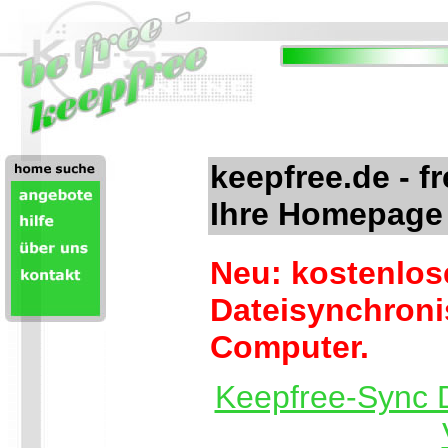
keepfree.de - f
Ihre Homepage
Neu: kostenlos
Dateisynchronis
Computer.
Keepfree-Sync 