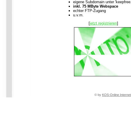
eigene Subdomain unter 'keepfree.
inkl. 75 MByte Webspace
echter FTP-Zugang
u.v.m.
[
jetzt registrieren
]
© by
KOS-Online Internet